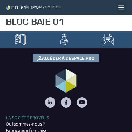
04 77 74 85 28
BLOC BAIE 01
ACCÉDER À L'ESPACE PRO
LA SOCIÉTÉ PROVÉLIS
Qui sommes-nous ?
Fabrication française