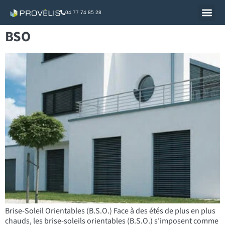
04 77 74 85 28
BSO
Brise-Soleil Orientables (B.S.O.) Face à des étés de plus en plus
chauds, les brise-soleils orientables (B.S.O.) s’imposent comme