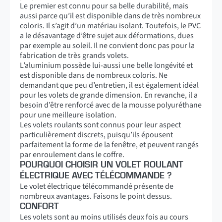
Le premier est connu pour sa belle durabilité, mais
aussi parce qu’il est disponible dans de très nombreux
coloris. Il s’agit d’un matériau isolant. Toutefois, le PVC
a le désavantage d’être sujet aux déformations, dues
par exemple au soleil. Il ne convient donc pas pour la
fabrication de très grands volets.
L’aluminium possède lui-aussi une belle longévité et
est disponible dans de nombreux coloris. Ne
demandant que peu d’entretien, il est également idéal
pour les volets de grande dimension. En revanche, il a
besoin d’être renforcé avec de la mousse polyuréthane
pour une meilleure isolation.
Les volets roulants sont connus pour leur aspect
particulièrement discrets, puisqu’ils épousent
parfaitement la forme de la fenêtre, et peuvent rangés
par enroulement dans le coffre.
POURQUOI CHOISIR UN VOLET ROULANT
ÉLECTRIQUE AVEC TÉLÉCOMMANDE ?
Le volet électrique télécommandé présente de
nombreux avantages. Faisons le point dessus.
CONFORT
Les volets sont au moins utilisés deux fois au cours